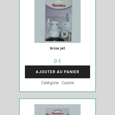
brise jet
0 €
AJOUTER AU PANIER
Catégorie :
Cuisine