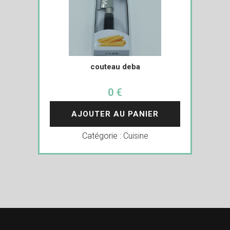
couteau deba
0 €
AJOUTER AU PANIER
Catégorie :
Cuisine