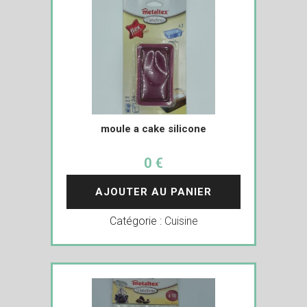
moule a cake silicone
0 €
AJOUTER AU PANIER
Catégorie :
Cuisine