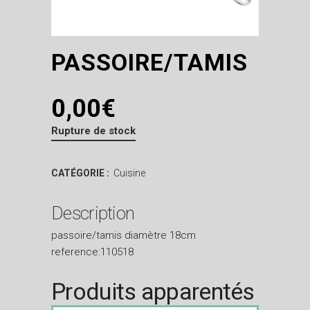
PASSOIRE/TAMIS
0,00
€
Rupture de stock
CATÉGORIE :
Cuisine
Description
passoire/tamis diamètre 18cm
reference:110518
Produits apparentés