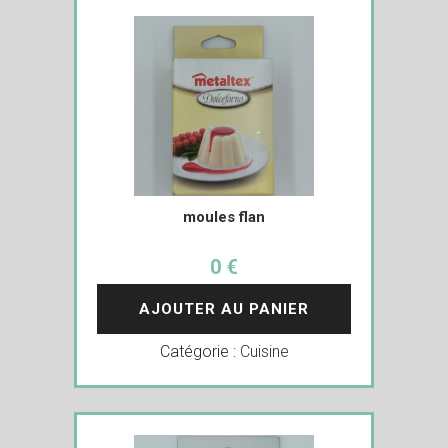
moules flan
0 €
AJOUTER AU PANIER
Catégorie :
Cuisine