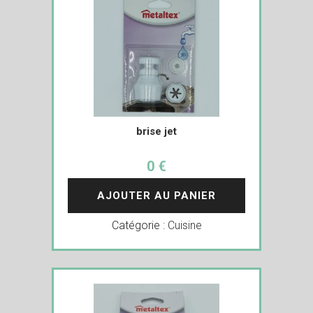
brise jet
0 €
AJOUTER AU PANIER
Catégorie :
Cuisine