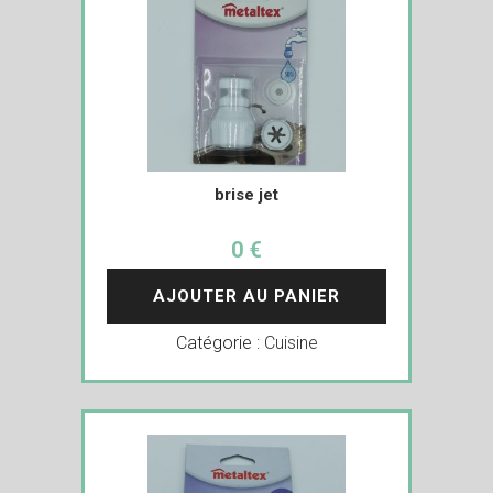
brise jet
0 €
AJOUTER AU PANIER
Catégorie :
Cuisine