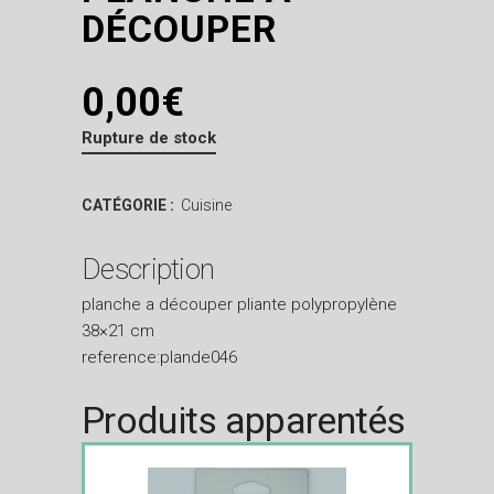
DÉCOUPER
0,00
€
Rupture de stock
CATÉGORIE :
Cuisine
Description
planche a découper pliante polypropylène
38×21 cm
reference:plande046
Produits apparentés