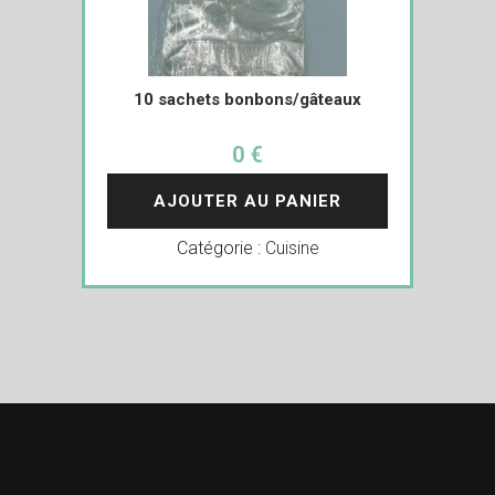
10 sachets bonbons/gâteaux
0 €
AJOUTER AU PANIER
Catégorie :
Cuisine