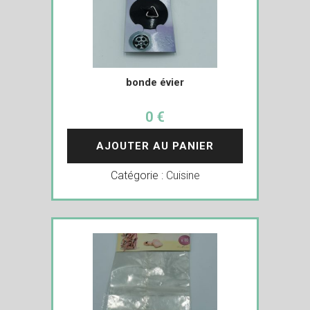
bonde évier
0 €
AJOUTER AU PANIER
Catégorie :
Cuisine