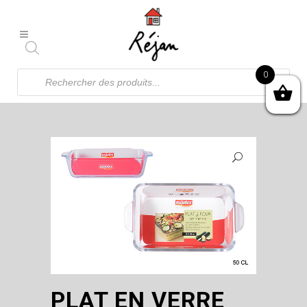
Recherche
0
de
produits
PLAT EN VERRE