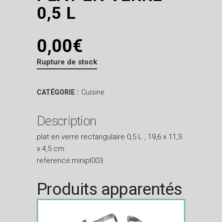
0,5 L
0,00
€
Rupture de stock
CATÉGORIE :
Cuisine
Description
plat en verre rectangulaire 0,5 L , 19,6 x 11,3
x 4,5 cm
reference:minipl003
Produits apparentés