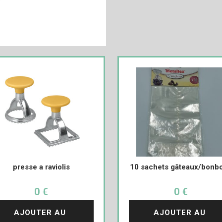
presse a raviolis
10 sachets gâteaux/bonb
0 €
0 €
AJOUTER AU 
AJOUTER AU 