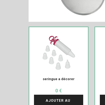
seringue a décorer
0 €
AJOUTER AU 