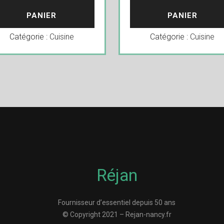
PANIER
PANIER
Catégorie :
Cuisine
Catégorie :
Cuisine
Réjan
Fournisseur d’essentiel depuis 50 ans
© Copyright 2021 – Rejan-nancy.fr