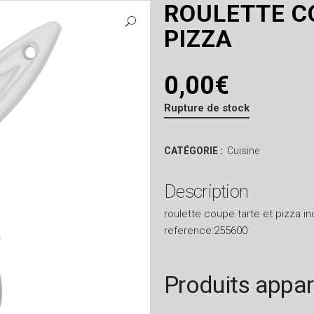
ROULETTE C
PIZZA
0,00
€
Rupture de stock
CATÉGORIE :
Cuisine
Description
roulette coupe tarte et pizza i
reference:255600
Produits appa