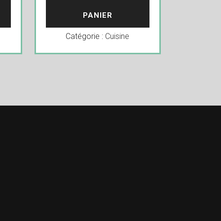
PANIER
Catégorie :
Cuisine