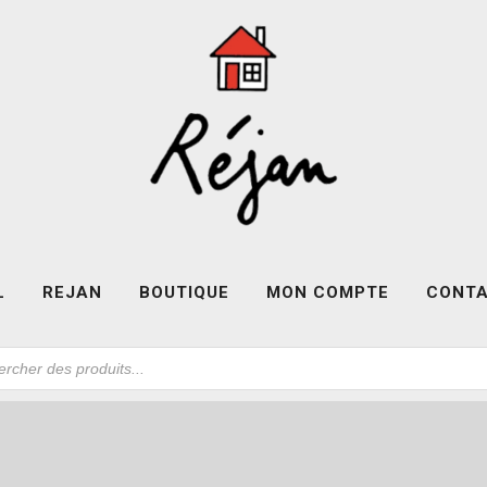
L
REJAN
BOUTIQUE
MON COMPTE
CONT