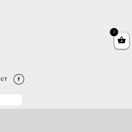
0
ACT