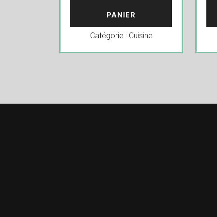
PANIER
Catégorie :
Cuisine