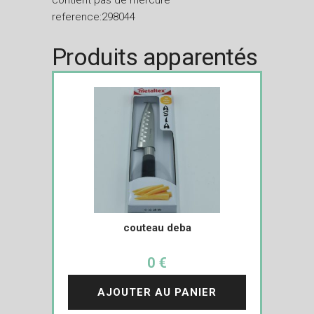
contient pas de mercure
reference:298044
Produits apparentés
couteau deba
0 €
AJOUTER AU PANIER