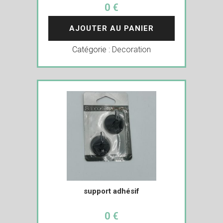
0 €
AJOUTER AU PANIER
Catégorie :
Decoration
support adhésif
0 €