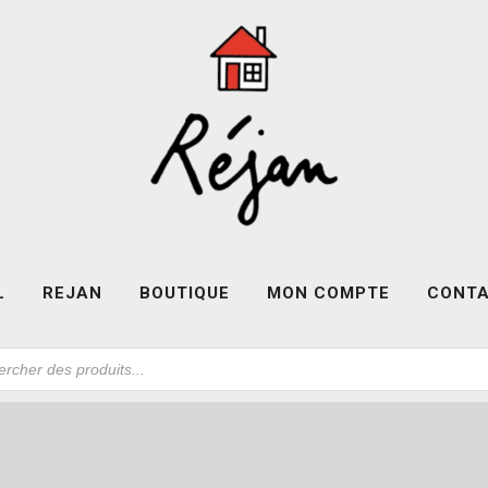
L
REJAN
BOUTIQUE
MON COMPTE
CONT