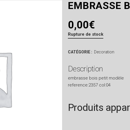
EMBRASSE B
0,00
€
Rupture de stock
CATÉGORIE :
Decoration
Description
embrasse bois petit modèle
reference:2357 col:04
Produits appa