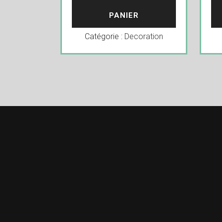
PANIER
Catégorie :
Decoration