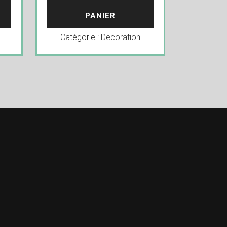
PANIER
Catégorie :
Decoration