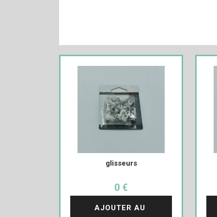
glisseurs
0 €
AJOUTER AU 