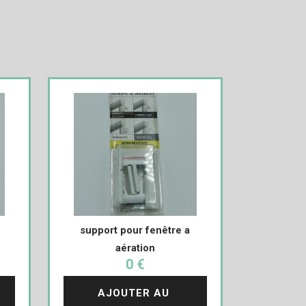
support pour fenêtre a
aération
0 €
AJOUTER AU 