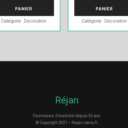
PANIER
PANIER
Catégorie :
Decoration
Catégorie :
Decoration
Réjan
Fournisseur d’essentiel depuis 50 ans
© Copyright 2021 – Rejan-nancy.fr