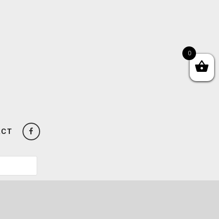
0
ACT