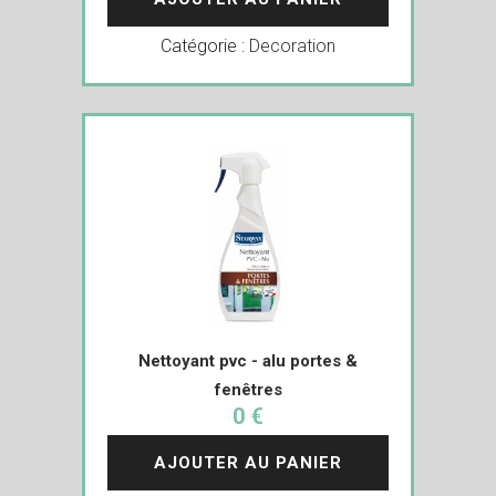
Catégorie :
Decoration
Nettoyant pvc - alu portes &
fenêtres
0 €
AJOUTER AU PANIER