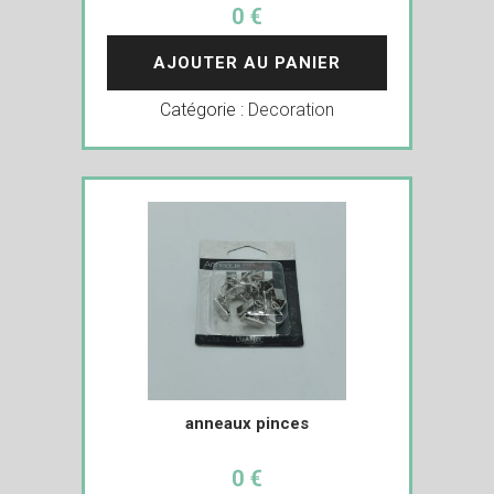
0 €
AJOUTER AU PANIER
Catégorie :
Decoration
anneaux pinces
0 €