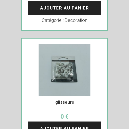
AJOUTER AU PANIER
Catégorie :
Decoration
glisseurs
0 €
AJOUTER AU PANIER