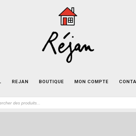
L
REJAN
BOUTIQUE
MON COMPTE
CONT