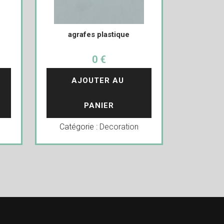
agrafes plastique
0 €
AJOUTER AU 
PANIER
Catégorie :
Decoration