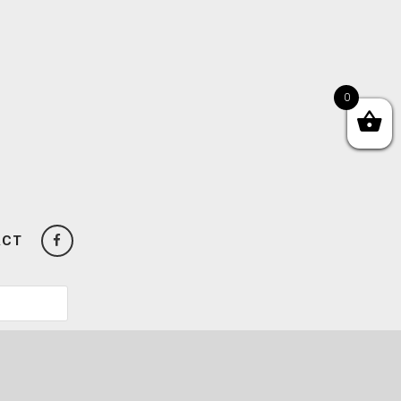
0
ACT