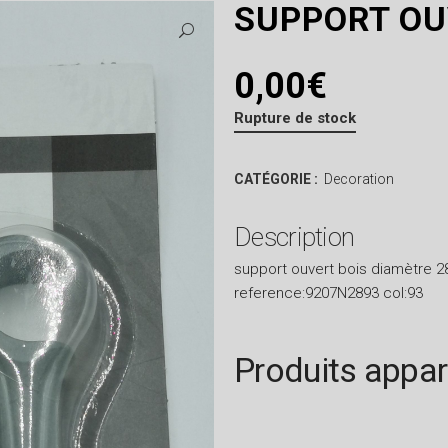
SUPPORT OU
0,00
€
Rupture de stock
CATÉGORIE :
Decoration
Description
support ouvert bois diamètre
reference:9207N2893 col:93
Produits appa