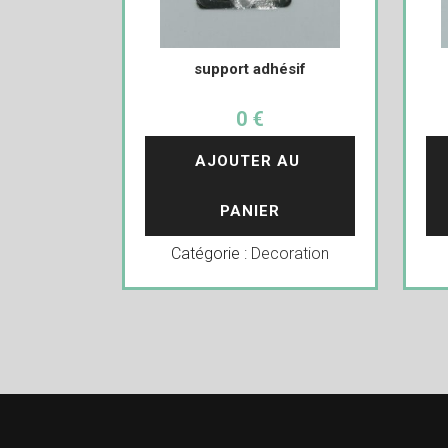
support adhésif
0 €
AJOUTER AU 
PANIER
Catégorie :
Decoration