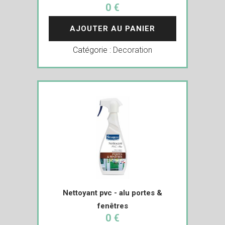
0 €
AJOUTER AU PANIER
Catégorie :
Decoration
Nettoyant pvc - alu portes &
fenêtres
0 €