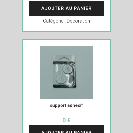
AJOUTER AU PANIER
Catégorie :
Decoration
support adhésif
0 €
AJOUTER AU PANIER