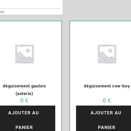
déguisement gaulois
déguisement cow-boy
(asterix)
0 €
0 €
AJOUTER AU 
AJOUTER AU 
PANIER
PANIER