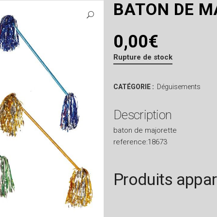
BATON DE M
0,00
€
Rupture de stock
CATÉGORIE :
Déguisements
Description
baton de majorette
reference:18673
Produits appa