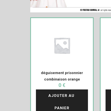
déguisement prisonnier
combinaison orange
0 €
AJOUTER AU 
PANIER