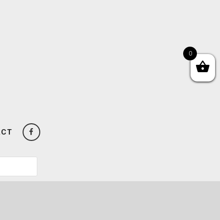
0
ACT