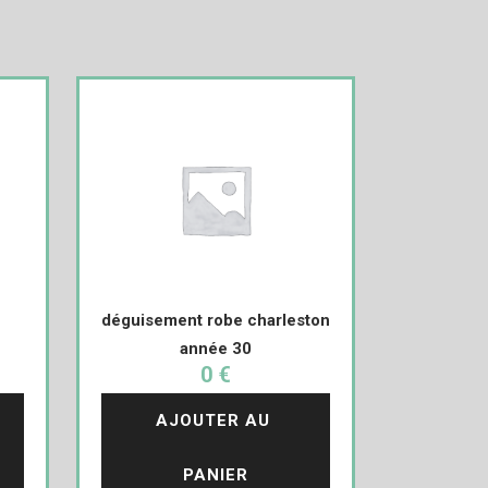
déguisement robe charleston
année 30
0 €
AJOUTER AU 
PANIER