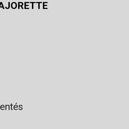
AJORETTE
rentés