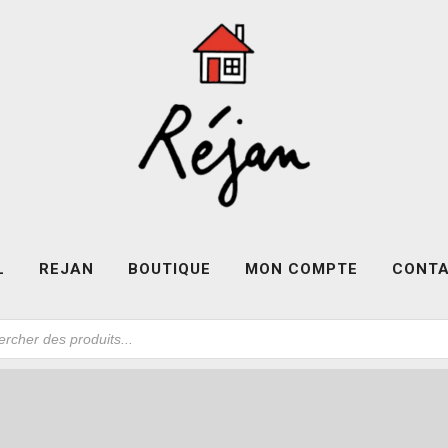
L
REJAN
BOUTIQUE
MON COMPTE
CONT