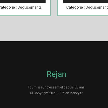
Catégorie :
Déguisements
Catégorie :
Déguisement
Réjan
Fournisseur d’essentiel depuis 50 ans
© Copyright 2021 – Rejan-nancy.fr