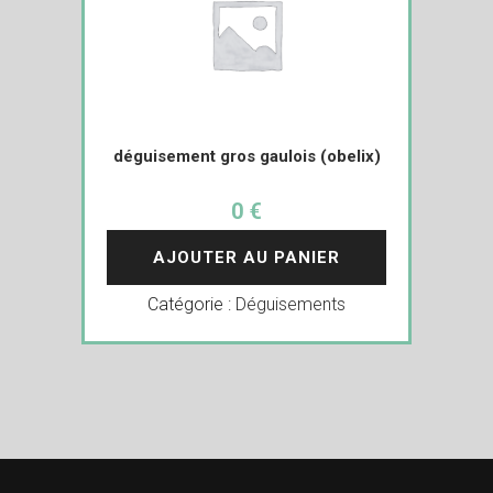
déguisement gros gaulois (obelix)
0 €
AJOUTER AU PANIER
Catégorie :
Déguisements