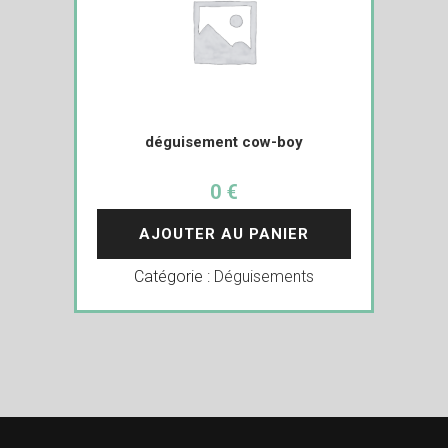
déguisement cow-boy
0 €
AJOUTER AU PANIER
Catégorie :
Déguisements