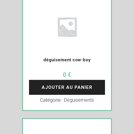
déguisement cow-boy
0 €
AJOUTER AU PANIER
Catégorie :
Déguisements