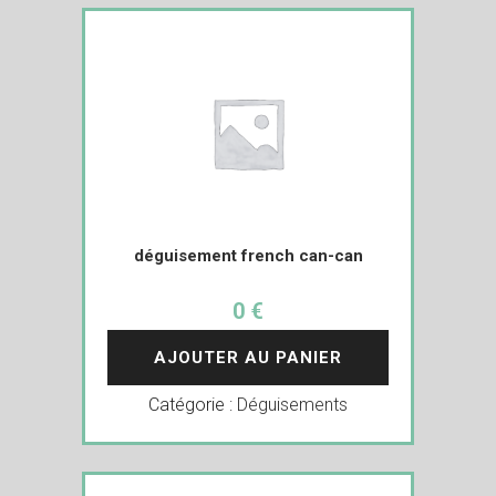
déguisement french can-can
0 €
AJOUTER AU PANIER
Catégorie :
Déguisements