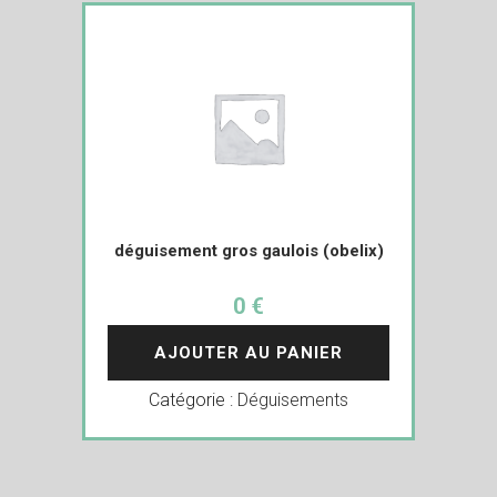
déguisement gros gaulois (obelix)
0 €
AJOUTER AU PANIER
Catégorie :
Déguisements