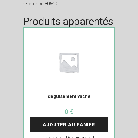
reference:80640
Produits apparentés
déguisement vache
0 €
AJOUTER AU PANIER
Catégorie :
Déguisements