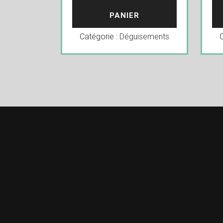
PANIER
Catégorie :
Déguisements