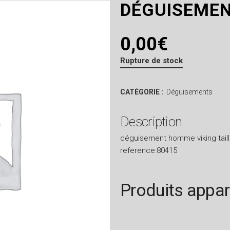
DÉGUISEMEN
0,00
€
Rupture de stock
CATÉGORIE :
Déguisements
Description
déguisement homme viking taill
reference:80415
Produits appa