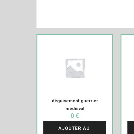
déguisement guerrier
médiéval
0 €
AJOUTER AU 