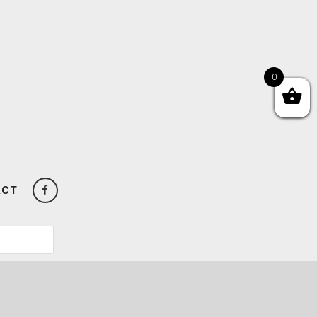
0
ACT