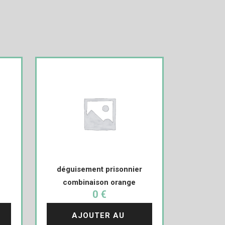
déguisement prisonnier
combinaison orange
0 €
AJOUTER AU 