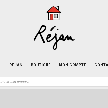
L
REJAN
BOUTIQUE
MON COMPTE
CONT