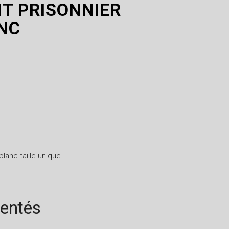
T PRISONNIER
ANC
lanc taille unique
rentés