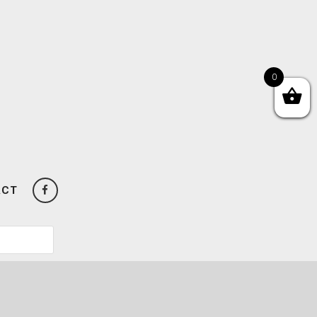
0
ACT