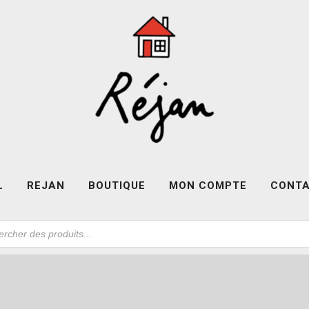
L
REJAN
BOUTIQUE
MON COMPTE
CONT