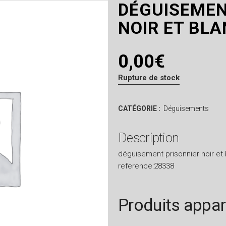
DÉGUISEMEN
NOIR ET BL
0,00
€
Rupture de stock
CATÉGORIE :
Déguisements
Description
déguisement prisonnier noir et b
reference:28338
Produits appa