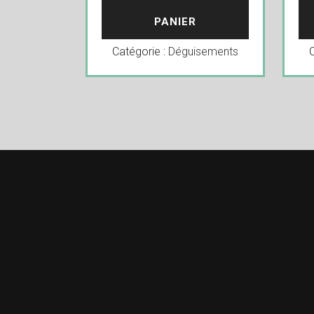
PANIER
Catégorie :
Déguisements