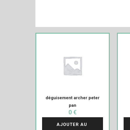
déguisement archer peter
pan
0 €
AJOUTER AU 