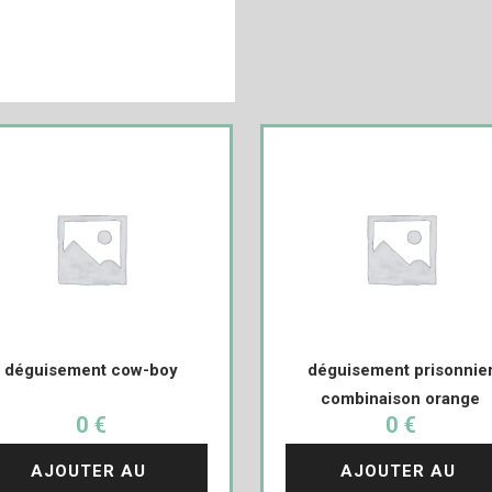
déguisement cow-boy
déguisement prisonnie
combinaison orange
0 €
0 €
AJOUTER AU 
AJOUTER AU 