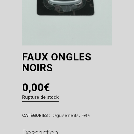
FAUX ONGLES
NOIRS
0,00
€
Rupture de stock
CATÉGORIES :
Déguisements
,
Fête
Description