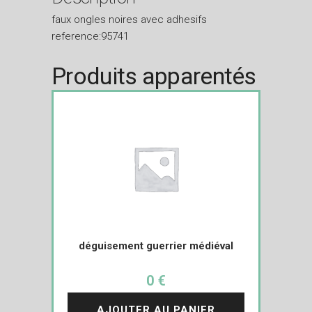
faux ongles noires avec adhesifs
reference:95741
Produits apparentés
déguisement guerrier médiéval
0 €
AJOUTER AU PANIER