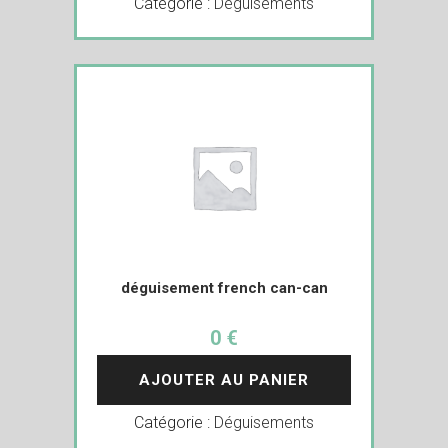
Catégorie :
Déguisements
déguisement french can-can
0 €
AJOUTER AU PANIER
Catégorie :
Déguisements