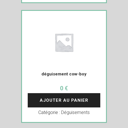
déguisement cow-boy
0 €
AJOUTER AU PANIER
Catégorie :
Déguisements