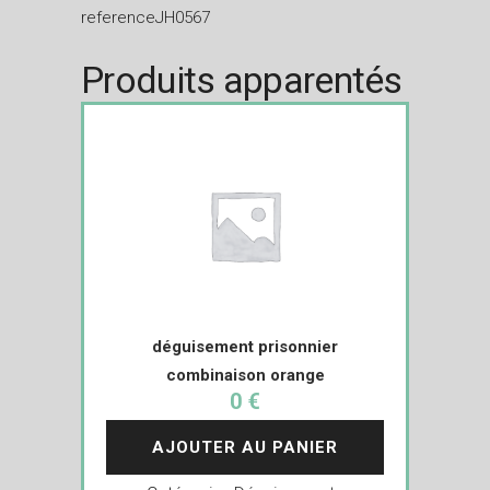
referenceJH0567
Produits apparentés
déguisement prisonnier
combinaison orange
0 €
AJOUTER AU PANIER