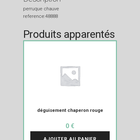
perruque chauve
reference:48888
Produits apparentés
déguisement chaperon rouge
0 €
AJOUTER AU PANIER