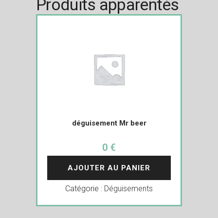
Produits apparentés
déguisement Mr beer
0 €
AJOUTER AU PANIER
Catégorie :
Déguisements