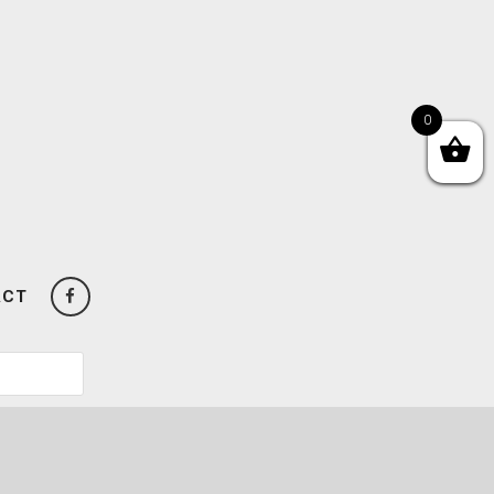
0
ACT