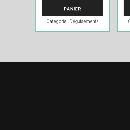
PANIER
Catégorie :
Déguisements