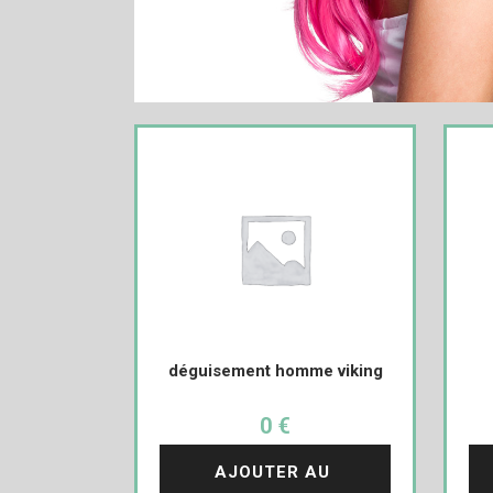
déguisement homme viking
0 €
AJOUTER AU 