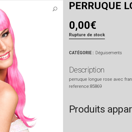
PERRUQUE L
0,00
€
Rupture de stock
CATÉGORIE :
Déguisements
Description
perruque longue rose avec fra
reference:85869
Produits appa