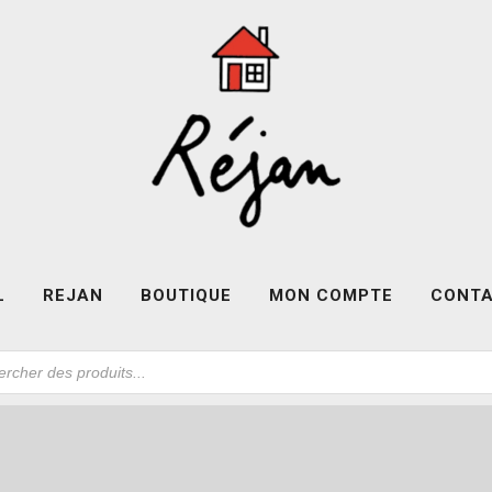
L
REJAN
BOUTIQUE
MON COMPTE
CONT