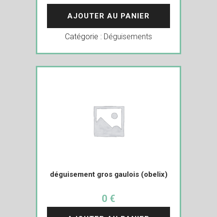
AJOUTER AU PANIER
Catégorie :
Déguisements
déguisement gros gaulois (obelix)
0 €