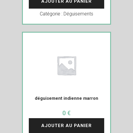
AJOUTER AU PANIER
Catégorie :
Déguisements
déguisement indienne marron
0 €
AJOUTER AU PANIER