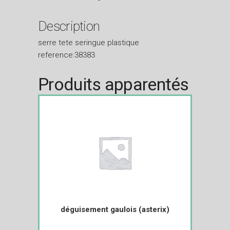
Description
serre tete seringue plastique
reference:38383
Produits apparentés
déguisement gaulois (asterix)