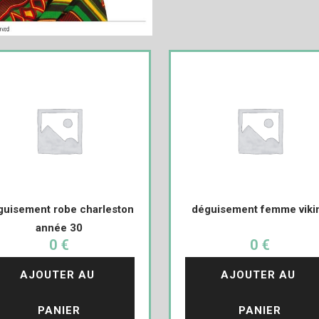
guisement robe charleston
déguisement femme viki
année 30
0 €
0 €
AJOUTER AU 
AJOUTER AU 
PANIER
PANIER