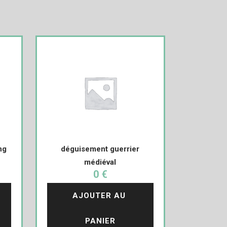
ng
déguisement guerrier
médiéval
0 €
AJOUTER AU 
PANIER