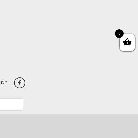
0
ACT