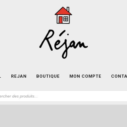
L
REJAN
BOUTIQUE
MON COMPTE
CONT