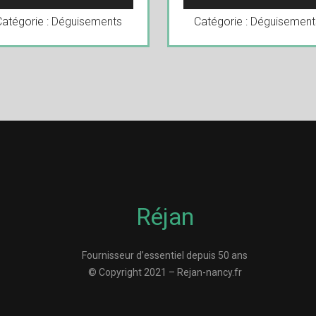
Catégorie :
Déguisements
Catégorie :
Déguisement
Réjan
Fournisseur d’essentiel depuis 50 ans
© Copyright 2021 – Rejan-nancy.fr