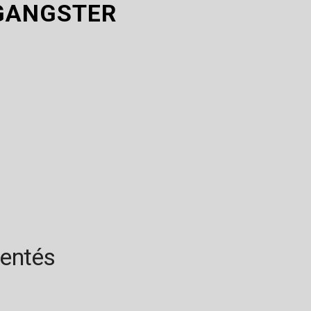
GANGSTER
rentés