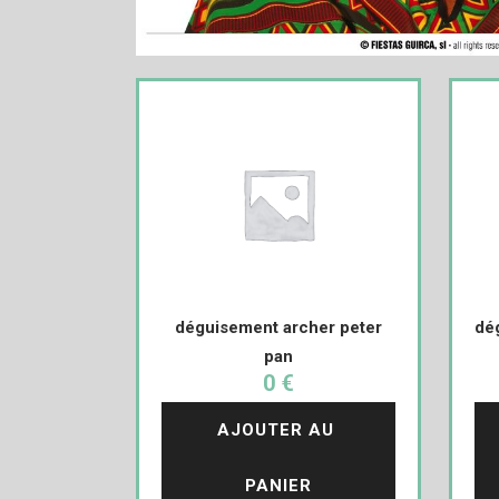
déguisement archer peter
dé
pan
0 €
AJOUTER AU 
PANIER