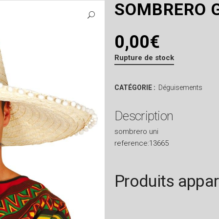
SOMBRERO 
0,00
€
Rupture de stock
CATÉGORIE :
Déguisements
Description
sombrero uni
reference:13665
Produits appa