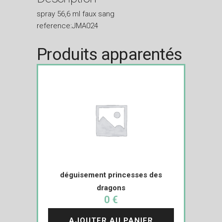
spray 56,6 ml faux sang
reference:JMA024
Produits apparentés
déguisement princesses des
dragons
0 €
AJOUTER AU PANIER