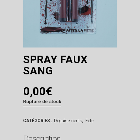
SPRAY FAUX
SANG
0,00
€
Rupture de stock
CATÉGORIES :
Déguisements
,
Fête
Description