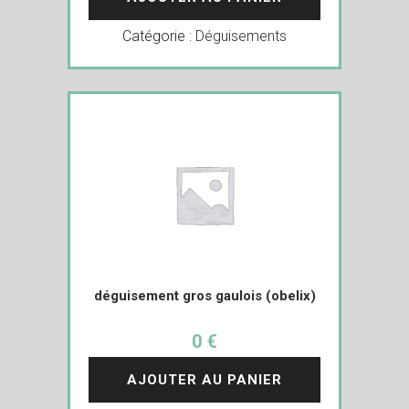
Catégorie :
Déguisements
déguisement gros gaulois (obelix)
0 €
AJOUTER AU PANIER