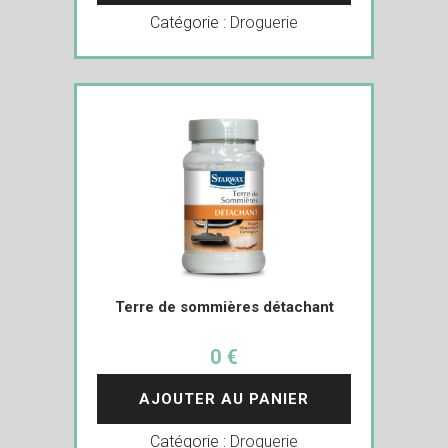
Catégorie :
Droguerie
Terre de sommières détachant
0 €
AJOUTER AU PANIER
Catégorie :
Droguerie