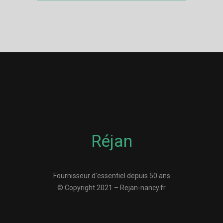
Réjan
Fournisseur d’essentiel depuis 50 ans
© Copyright 2021 – Rejan-nancy.fr