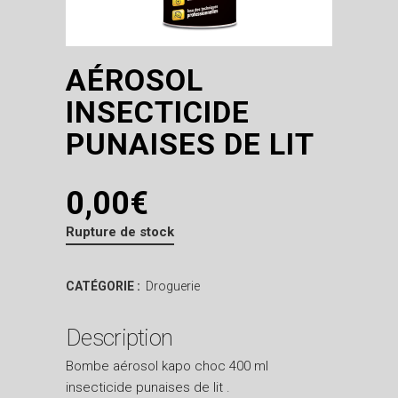
AÉROSOL
INSECTICIDE
PUNAISES DE LIT
0,00
€
Rupture de stock
CATÉGORIE :
Droguerie
Description
Bombe aérosol kapo choc 400 ml
insecticide punaises de lit .