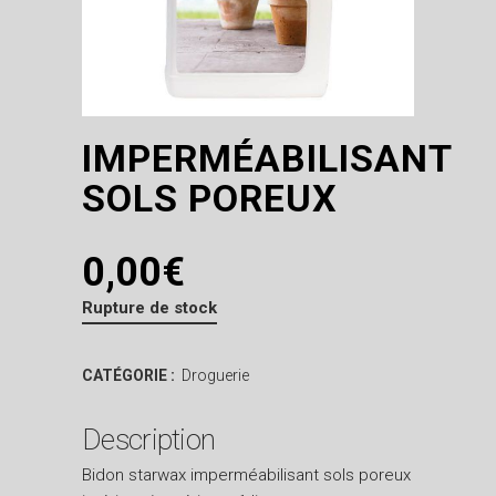
IMPERMÉABILISANT
SOLS POREUX
0,00
€
Rupture de stock
CATÉGORIE :
Droguerie
Description
Bidon starwax imperméabilisant sols poreux