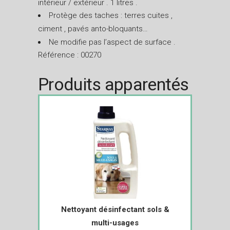
intérieur / extérieur . 1 litres .
Protège des taches : terres cuites ,
ciment , pavés anto-bloquants…
Ne modifie pas l’aspect de surface .
Référence : 00270
Produits apparentés
Nettoyant désinfectant sols &
multi-usages