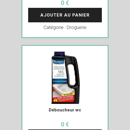
0 €
AJOUTER AU PANIER
Catégorie :
Droguerie
Déboucheur wc
0 €