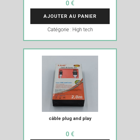
0 €
AJOUTER AU PANIER
Catégorie :
High tech
câble plug and play
0 €