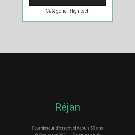
Catégorie :
High tech
Réjan
Fournisseur d’essentiel depuis 50 ans