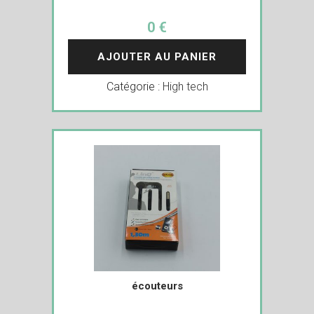
0 €
AJOUTER AU PANIER
Catégorie :
High tech
écouteurs