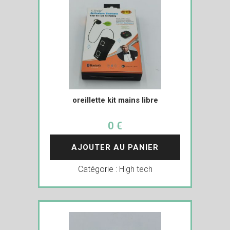
oreillette kit mains libre
0 €
AJOUTER AU PANIER
Catégorie :
High tech