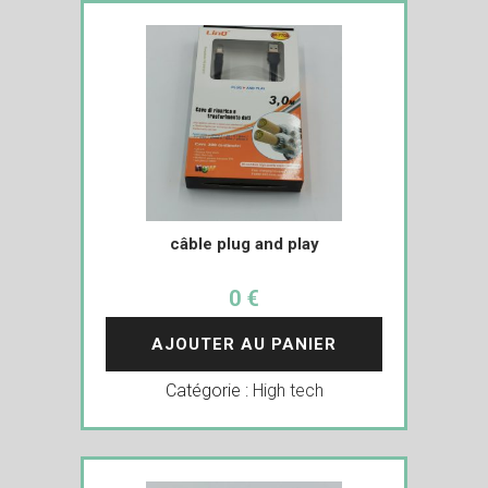
câble plug and play
0 €
AJOUTER AU PANIER
Catégorie :
High tech