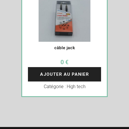
câble jack
0 €
AJOUTER AU PANIER
Catégorie :
High tech