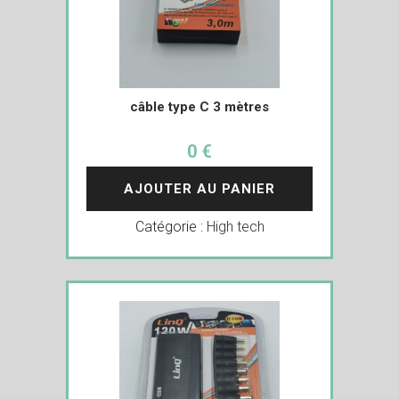
câble type C 3 mètres
0 €
AJOUTER AU PANIER
Catégorie :
High tech