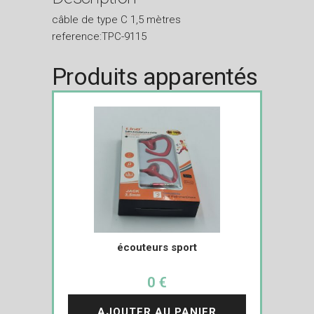
câble de type C 1,5 mètres
reference:TPC-9115
Produits apparentés
écouteurs sport
0 €
AJOUTER AU PANIER