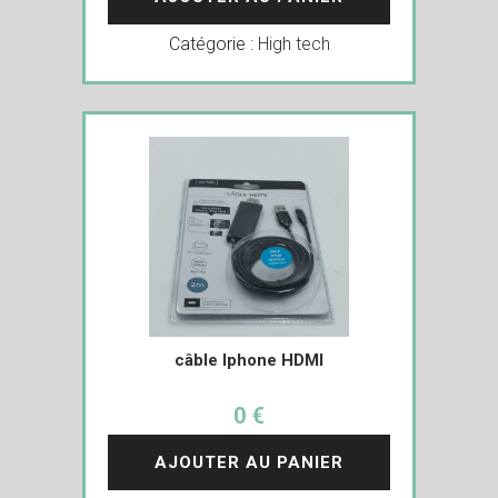
Catégorie :
High tech
câble Iphone HDMI
0 €
AJOUTER AU PANIER