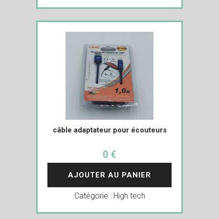
câble adaptateur pour écouteurs
0 €
AJOUTER AU PANIER
Catégorie :
High tech