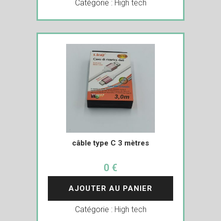
Catégorie :
High tech
câble type C 3 mètres
0 €
AJOUTER AU PANIER
Catégorie :
High tech