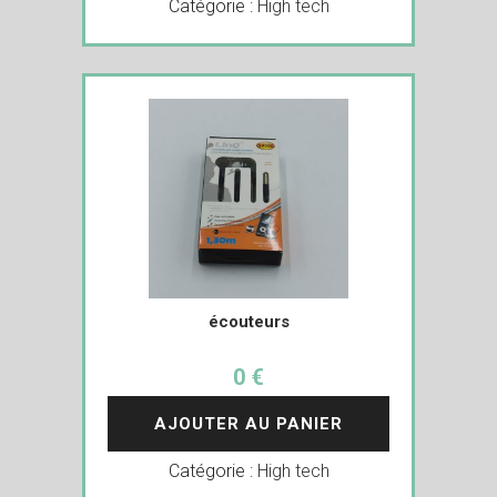
Catégorie :
High tech
écouteurs
0 €
AJOUTER AU PANIER
Catégorie :
High tech