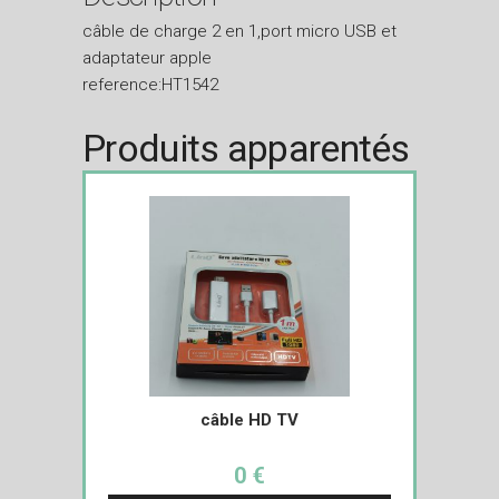
câble de charge 2 en 1,port micro USB et
adaptateur apple
reference:HT1542
Produits apparentés
câble HD TV
0 €