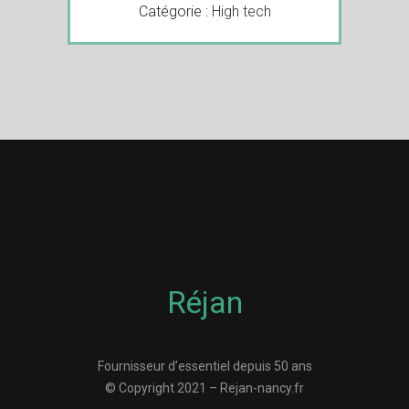
Catégorie :
High tech
Réjan
Fournisseur d’essentiel depuis 50 ans
© Copyright 2021 – Rejan-nancy.fr