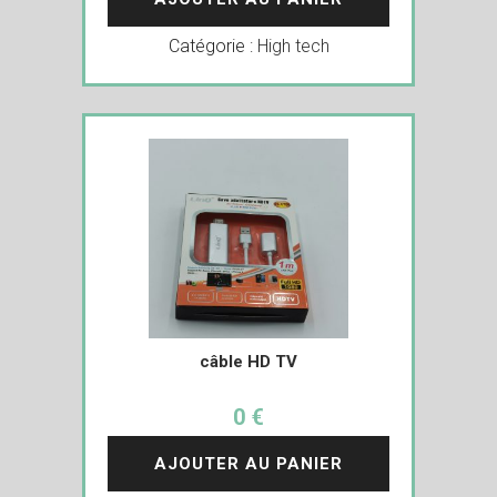
Catégorie :
High tech
câble HD TV
0 €
AJOUTER AU PANIER