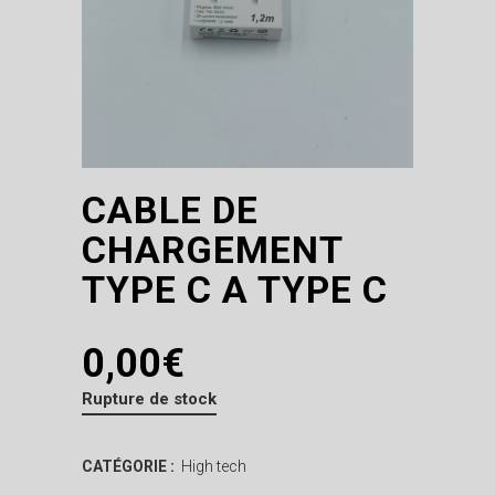
CABLE DE
CHARGEMENT
TYPE C A TYPE C
0,00
€
Rupture de stock
CATÉGORIE :
High tech