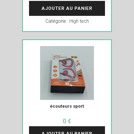
AJOUTER AU PANIER
Catégorie :
High tech
écouteurs sport
0 €
AJOUTER AU PANIER