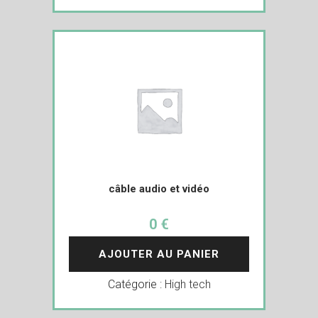
câble audio et vidéo
0 €
AJOUTER AU PANIER
Catégorie :
High tech