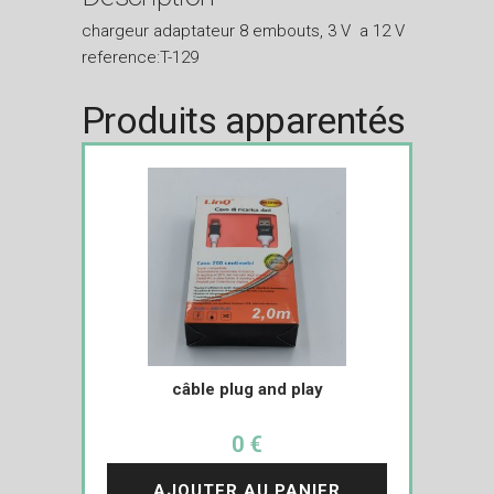
chargeur adaptateur 8 embouts, 3 V a 12 V
reference:T-129
Produits apparentés
câble plug and play
0 €
AJOUTER AU PANIER