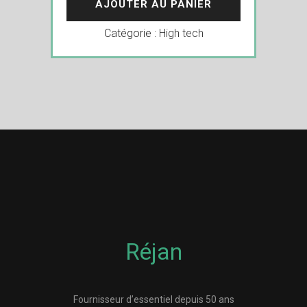
AJOUTER AU PANIER
Catégorie :
High tech
Réjan
Fournisseur d’essentiel depuis 50 ans