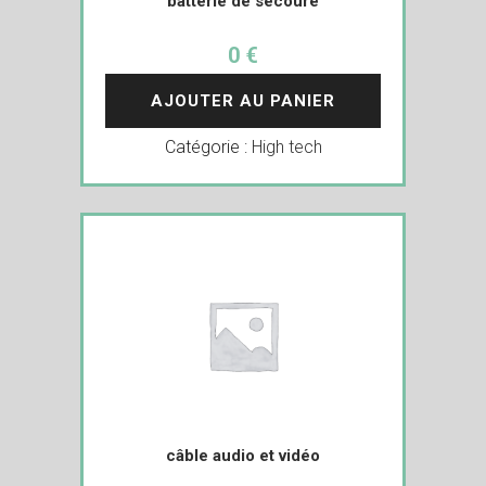
batterie de secoure
0 €
AJOUTER AU PANIER
Catégorie :
High tech
câble audio et vidéo