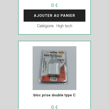
0 €
AJOUTER AU PANIER
Catégorie :
High tech
bloc prise double type C
0 €