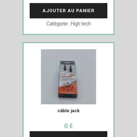
AJOUTER AU PANIER
Catégorie :
High tech
câble jack
0 €