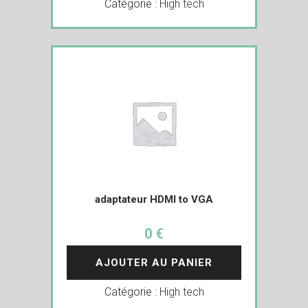
Catégorie :
High tech
adaptateur HDMI to VGA
0 €
AJOUTER AU PANIER
Catégorie :
High tech