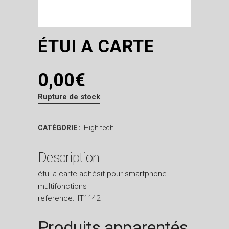
ÉTUI A CARTE
0,00
€
Rupture de stock
CATÉGORIE :
High tech
Description
étui a carte adhésif pour smartphone
multifonctions
reference:HT1142
Produits apparentés