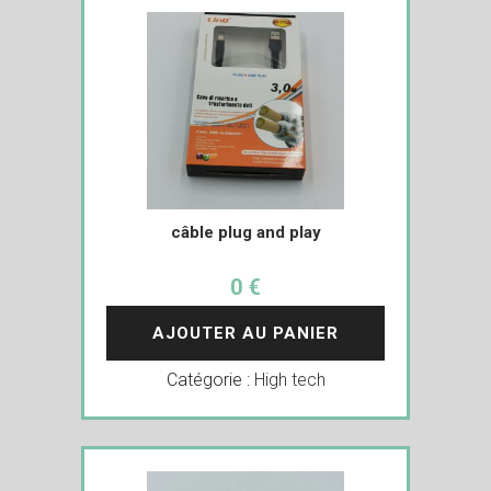
câble plug and play
0 €
AJOUTER AU PANIER
Catégorie :
High tech