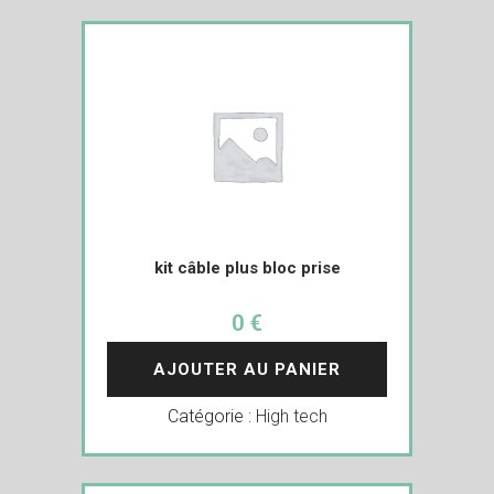
kit câble plus bloc prise
0 €
AJOUTER AU PANIER
Catégorie :
High tech