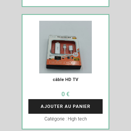
câble HD TV
0 €
AJOUTER AU PANIER
Catégorie :
High tech