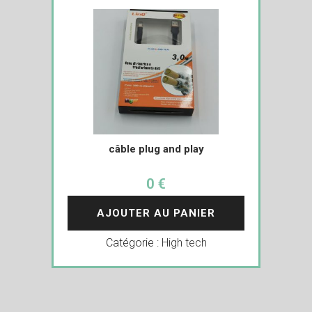
câble plug and play
0 €
AJOUTER AU PANIER
Catégorie :
High tech