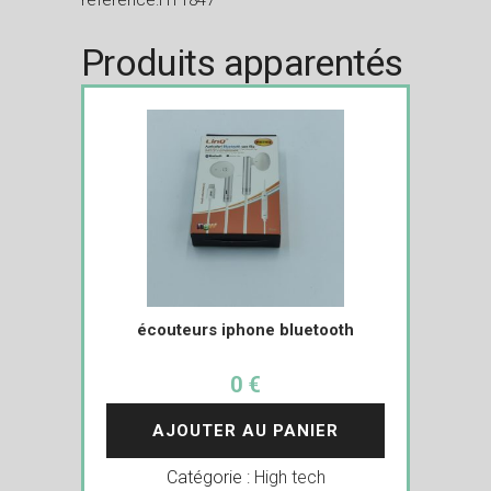
reference:HT1847
Produits apparentés
écouteurs iphone bluetooth
0 €
AJOUTER AU PANIER
Catégorie :
High tech