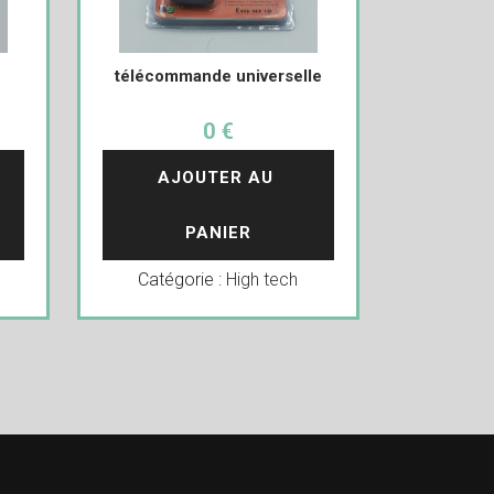
télécommande universelle
0 €
AJOUTER AU 
PANIER
Catégorie :
High tech