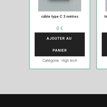
câble type C 3 mètres
t
0 €
AJOUTER AU 
PANIER
Catégorie :
High tech