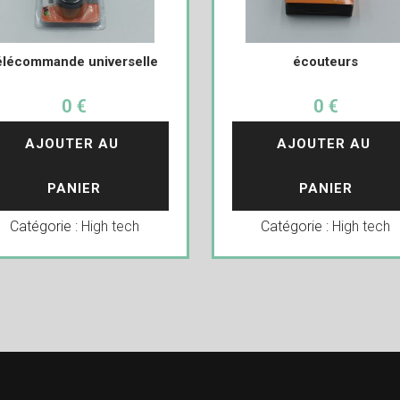
élécommande universelle
écouteurs
0 €
0 €
AJOUTER AU 
AJOUTER AU 
PANIER
PANIER
Catégorie :
High tech
Catégorie :
High tech