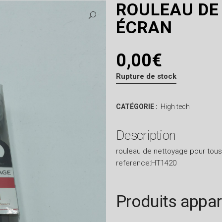
ROULEAU DE
ÉCRAN
0,00
€
Rupture de stock
CATÉGORIE :
High tech
Description
rouleau de nettoyage pour tous
reference:HT1420
Produits appa