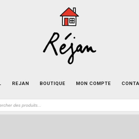
L
REJAN
BOUTIQUE
MON COMPTE
CONT