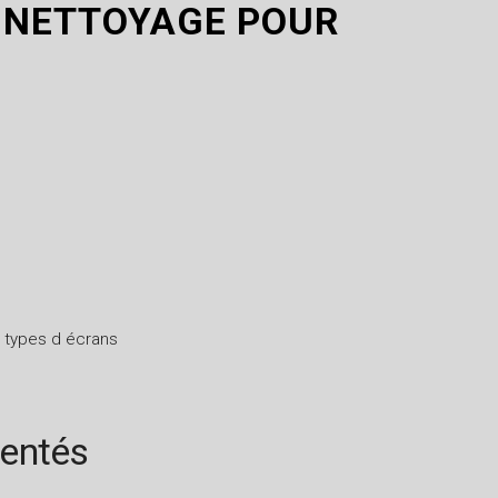
 NETTOYAGE POUR
 types d écrans
rentés