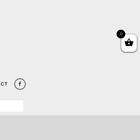
0
ACT