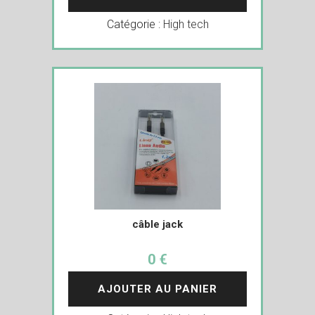
Catégorie :
High tech
câble jack
0 €
AJOUTER AU PANIER