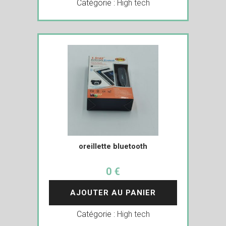
Catégorie :
High tech
oreillette bluetooth
0 €
AJOUTER AU PANIER
Catégorie :
High tech