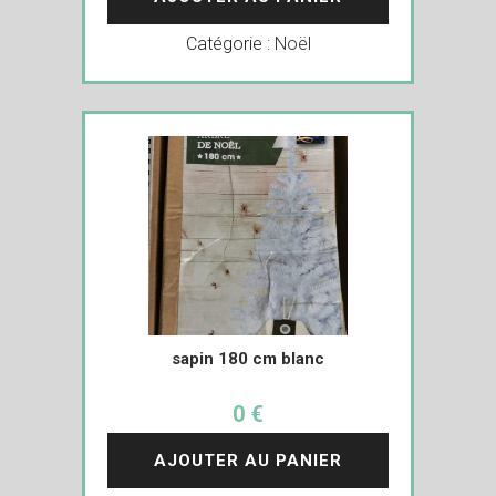
Catégorie :
Noël
sapin 180 cm blanc
0 €
AJOUTER AU PANIER