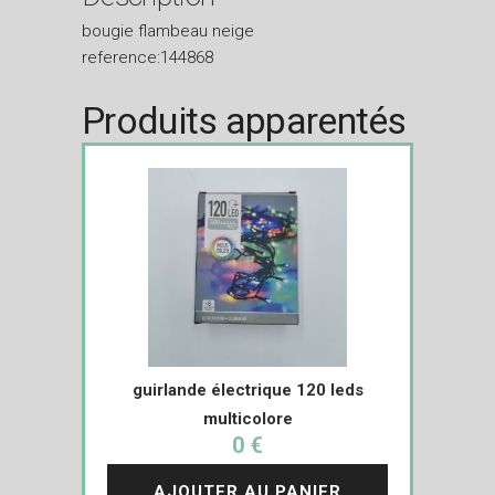
bougie flambeau neige
reference:144868
Produits apparentés
guirlande électrique 120 leds
multicolore
0 €
AJOUTER AU PANIER