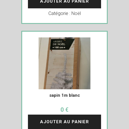
AJOUTER AU PANIER
Catégorie :
Noël
sapin 1m blanc
0 €
AJOUTER AU PANIER