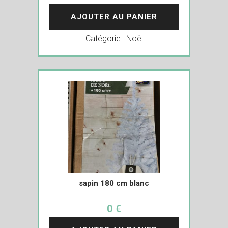
AJOUTER AU PANIER
Catégorie :
Noël
sapin 180 cm blanc
0 €