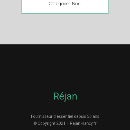
Catégorie :
Noël
Réjan
Fournisseur d’essentiel depuis 50 ans
© Copyright 2021 – Rejan-nancy.fr