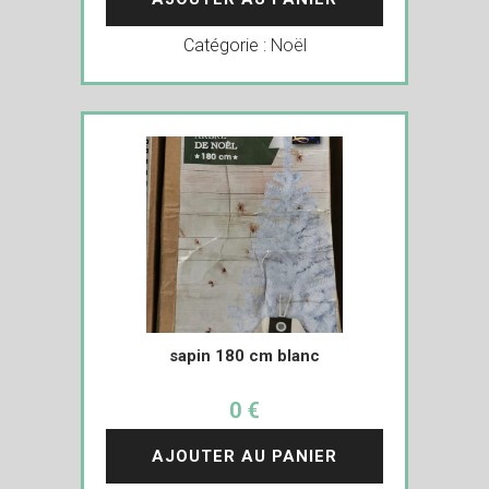
Catégorie :
Noël
sapin 180 cm blanc
0 €
AJOUTER AU PANIER