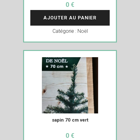
0 €
AJOUTER AU PANIER
Catégorie :
Noël
sapin 70 cm vert
0 €