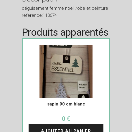
déguisement femme noel ,robe et ceinture
reference:113674
Produits apparentés
sapin 90 cm blanc
0 €
AJOUTER AU PANIER