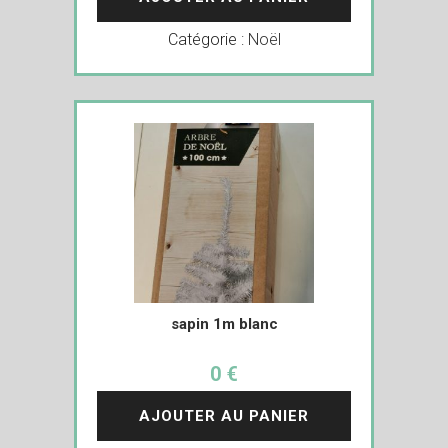
Catégorie :
Noël
sapin 1m blanc
0 €
AJOUTER AU PANIER