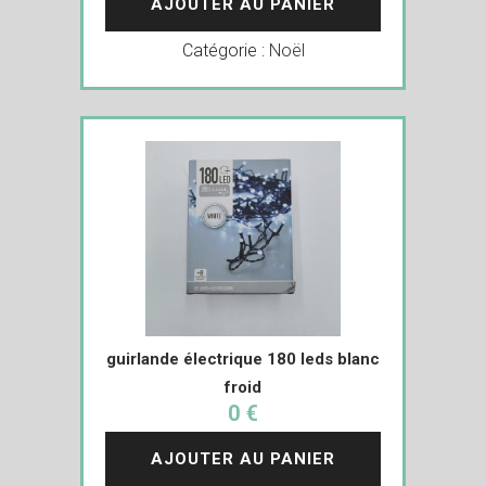
AJOUTER AU PANIER
Catégorie :
Noël
guirlande électrique 180 leds blanc
froid
0 €
AJOUTER AU PANIER